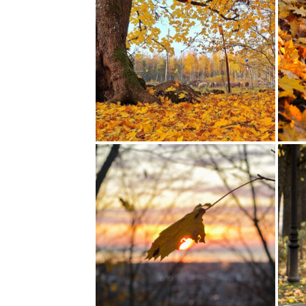
SÜGISRÜÜS PÕHJA KONNA TREPP
SÜGISVÄRVID
VIIMSIS
HÄÄLI: 20
HÄÄLI: 16