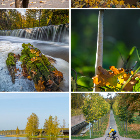
SÜGISSILLERDUS