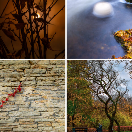
NG KEILA-JOAL