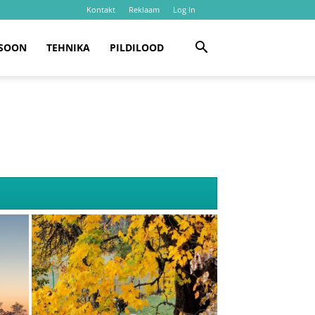
Kontakt
Reklaam
Log In
SOON
TEHNIKA
PILDILOOD