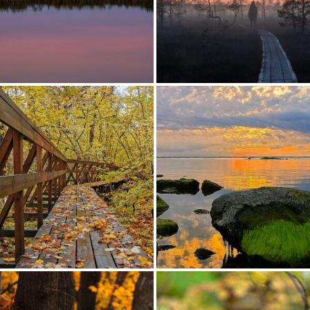
GILAUD
 TRAATAIA