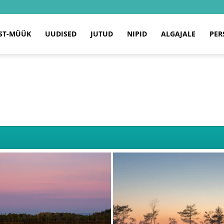
ST-MÜÜK
UUDISED
JUTUD
NIPID
ALGAJALE
PER
AS.