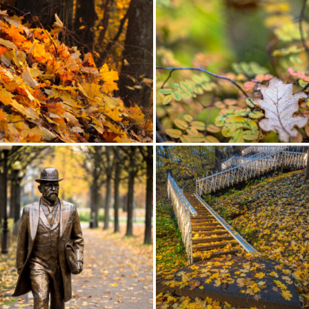
ES METSATUKK