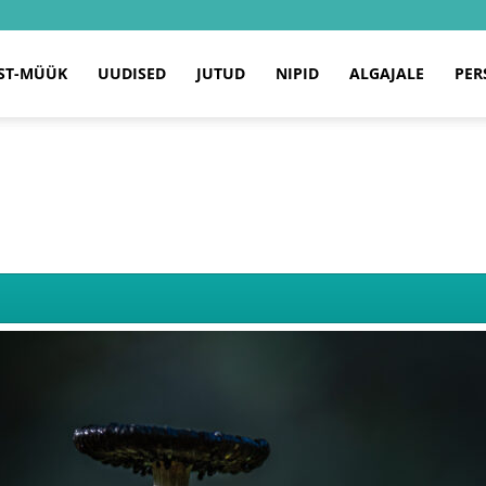
ST-MÜÜK
UUDISED
JUTUD
NIPID
ALGAJALE
PER