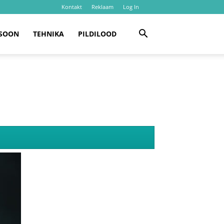
Kontakt
Reklaam
Log In
SOON
TEHNIKA
PILDILOOD