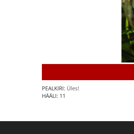
PEALKIRI:
Üles!
HÄÄLI:
11