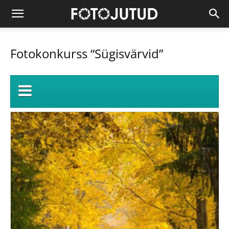
Fotokonkurss “Sügisvärvid”