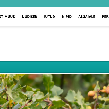
ST-MÜÜK
UUDISED
JUTUD
NIPID
ALGAJALE
PER