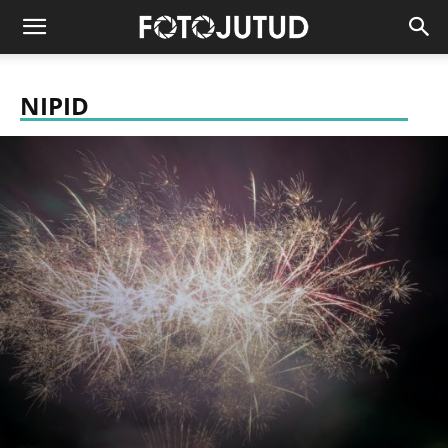
NIPID