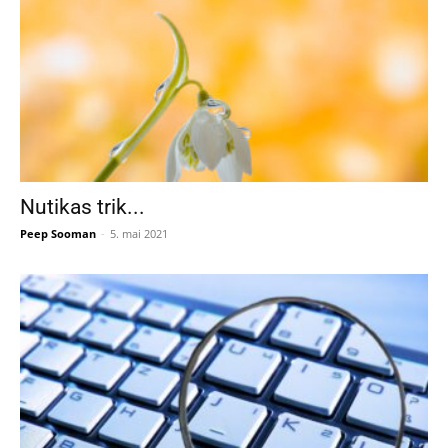
Nutikas trik...
Peep Sooman
-
5. mai 2021