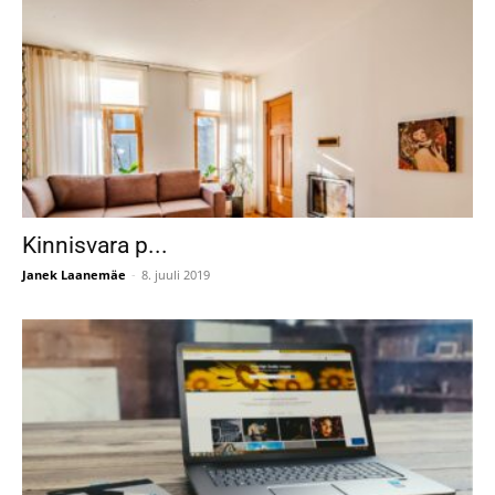
Kinnisvara p...
Janek Laanemäe
-
8. juuli 2019