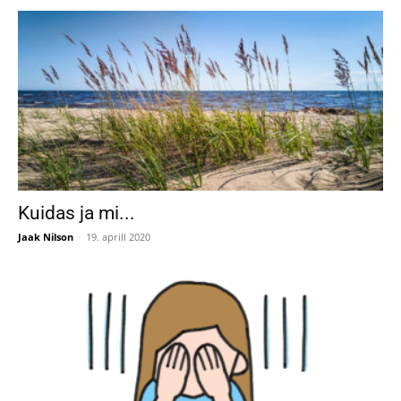
Kuidas ja mi...
Jaak Nilson
-
19. aprill 2020