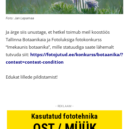
Foto: Jan Lepamaa
Ja ärge siis unustage, et hetkel toimub meil koostöös
Tallinna Botaanikaia ja Fotoluksiga fotokonkurss
“Imekaunis botaanika”, mille statuudiga saate lähemalt
tutvuda siit:
https://fotojutud.ee/konkurss/botaanika/?
contest=contest-condition
Edukat lillede pildistamist!
- REKLAAM -