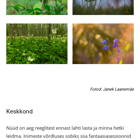
Fotod: Janek Laanemäe
Keskkond
Nüüd on aeg reeglitest ennast lahti lasta ja minna hetki
leidma. Inimeste võrdluses sobiks siia fantaasiasessioonid