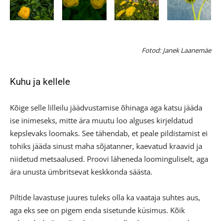
Fotod: Janek Laanemäe
Kuhu ja kellele
Kõige selle lilleilu jäädvustamise õhinaga aga katsu jääda
ise inimeseks, mitte ära muutu loo alguses kirjeldatud
kepslevaks loomaks. See tähendab, et peale pildistamist ei
tohiks jääda sinust maha sõjatanner, kaevatud kraavid ja
niidetud metsaalused. Proovi läheneda loominguliselt, aga
ära unusta ümbritsevat keskkonda säästa.
Piltide lavastuse juures tuleks olla ka vaataja suhtes aus,
aga eks see on pigem enda sisetunde küsimus. Kõik