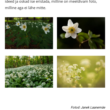
ideed ja oskad ise eristada, milline on meeldivam foto,
milline aga ei lähe mitte.
Fotod: Janek Laanemäe