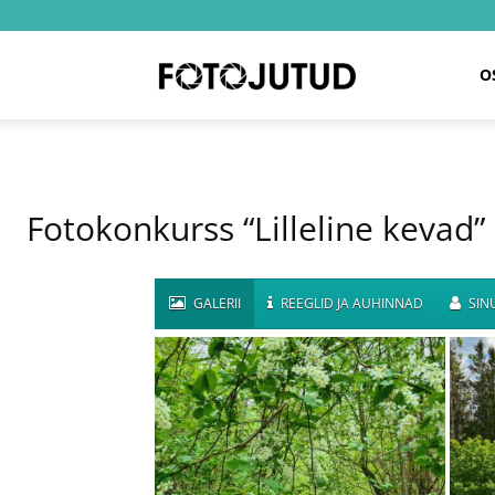
Fotojutud
O
Fotokonkurss “Lilleline kevad”
GALERII
REEGLID JA AUHINNAD
SINU
KEVADE VÕLUMAA!
NII VALLATU K