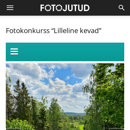
Fotokonkurss “Lilleline kevad”