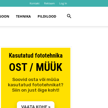
Kontakt
Reklaam
Log In
SOON
TEHNIKA
PILDILOOD