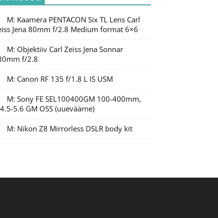
M: Kaamera PENTACON Six TL Lens Carl
eiss Jena 80mm f/2.8 Medium format 6×6
M: Objektiiv Carl Zeiss Jena Sonnar
80mm f/2.8
M: Canon RF 135 f/1.8 L IS USM
M: Sony FE SEL100400GM 100-400mm,
/4.5-5.6 GM OSS (uueväärne)
M: Nikon Z8 Mirrorless DSLR body kit