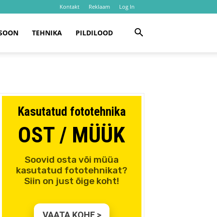
Kontakt
Reklaam
Log In
SOON
TEHNIKA
PILDILOOD