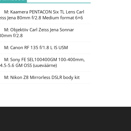
M: Kaamera PENTACON Six TL Lens Carl
eiss Jena 80mm f/2.8 Medium format 6×6
M: Objektiiv Carl Zeiss Jena Sonnar
80mm f/2.8
M: Canon RF 135 f/1.8 L IS USM
M: Sony FE SEL100400GM 100-400mm,
/4.5-5.6 GM OSS (uueväärne)
M: Nikon Z8 Mirrorless DSLR body kit