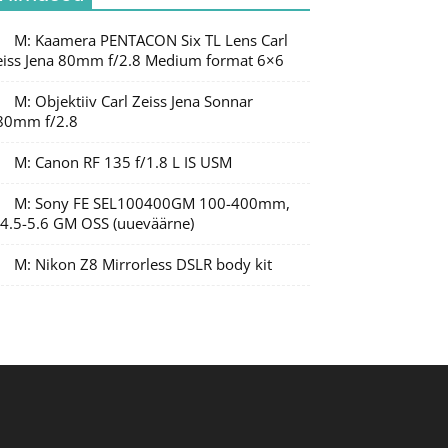
M: Kaamera PENTACON Six TL Lens Carl
eiss Jena 80mm f/2.8 Medium format 6×6
M: Objektiiv Carl Zeiss Jena Sonnar
80mm f/2.8
M: Canon RF 135 f/1.8 L IS USM
M: Sony FE SEL100400GM 100-400mm,
/4.5-5.6 GM OSS (uueväärne)
M: Nikon Z8 Mirrorless DSLR body kit