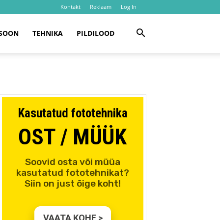
Kontakt
Reklaam
Log In
SOON
TEHNIKA
PILDILOOD