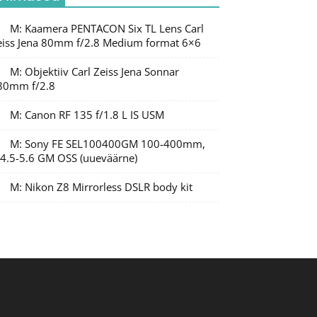
M: Kaamera PENTACON Six TL Lens Carl
eiss Jena 80mm f/2.8 Medium format 6×6
M: Objektiiv Carl Zeiss Jena Sonnar
80mm f/2.8
M: Canon RF 135 f/1.8 L IS USM
M: Sony FE SEL100400GM 100-400mm,
/4.5-5.6 GM OSS (uueväärne)
M: Nikon Z8 Mirrorless DSLR body kit