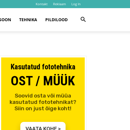
Kontakt
Reklaam
Log In
SOON
TEHNIKA
PILDILOOD