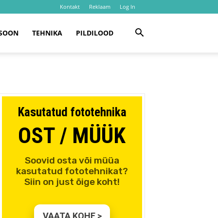
Kontakt
Reklaam
Log In
SOON
TEHNIKA
PILDILOOD