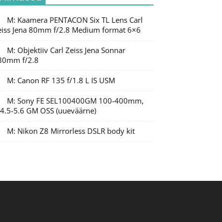
M: Kaamera PENTACON Six TL Lens Carl
eiss Jena 80mm f/2.8 Medium format 6×6
M: Objektiiv Carl Zeiss Jena Sonnar
80mm f/2.8
M: Canon RF 135 f/1.8 L IS USM
M: Sony FE SEL100400GM 100-400mm,
/4.5-5.6 GM OSS (uueväärne)
M: Nikon Z8 Mirrorless DSLR body kit