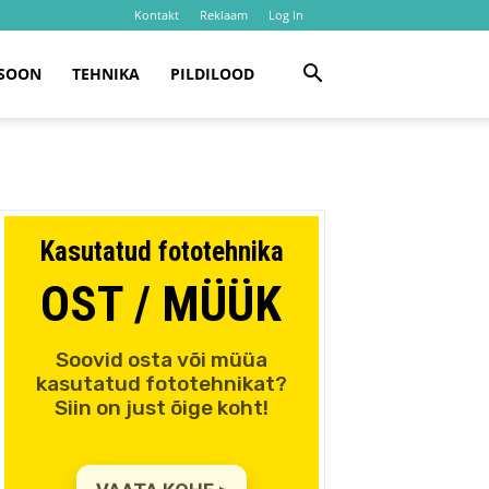
Kontakt
Reklaam
Log In
SOON
TEHNIKA
PILDILOOD