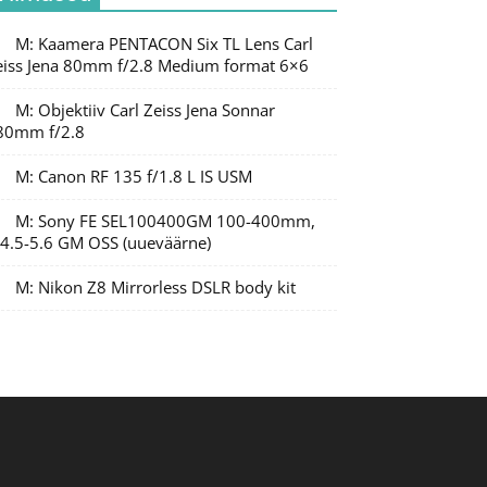
M: Kaamera PENTACON Six TL Lens Carl
eiss Jena 80mm f/2.8 Medium format 6×6
M: Objektiiv Carl Zeiss Jena Sonnar
80mm f/2.8
M: Canon RF 135 f/1.8 L IS USM
M: Sony FE SEL100400GM 100-400mm,
/4.5-5.6 GM OSS (uueväärne)
M: Nikon Z8 Mirrorless DSLR body kit