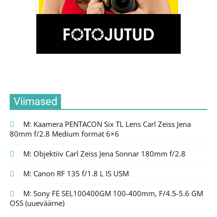
Viimased
M: Kaamera PENTACON Six TL Lens Carl Zeiss Jena
80mm f/2.8 Medium format 6×6
M: Objektiiv Carl Zeiss Jena Sonnar 180mm f/2.8
M: Canon RF 135 f/1.8 L IS USM
M: Sony FE SEL100400GM 100-400mm, F/4.5-5.6 GM
OSS (uueväärne)