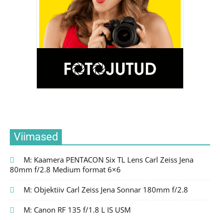
Viimased
M: Kaamera PENTACON Six TL Lens Carl Zeiss Jena
80mm f/2.8 Medium format 6×6
M: Objektiiv Carl Zeiss Jena Sonnar 180mm f/2.8
M: Canon RF 135 f/1.8 L IS USM