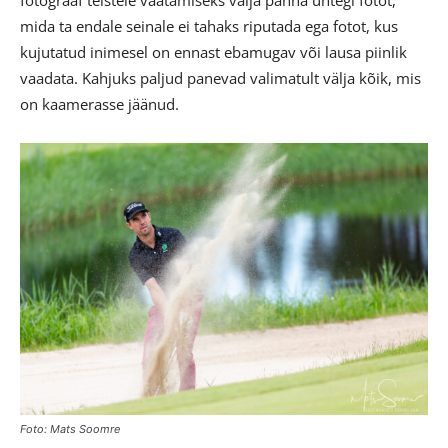
mida ta endale seinale ei tahaks riputada ega fotot, kus
kujutatud inimesel on ennast ebamugav või lausa piinlik
vaadata. Kahjuks paljud panevad valimatult välja kõik, mis
on kaamerasse jäänud.
Foto: Mats Soomre