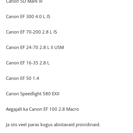
Canon 5D Mark III
Canon EF 300 4.0 L IS
Canon EF 70-200 2.8 L IS
Canon EF 24-70 2.8 L II USM
Canon EF 16-35 2.8 L
Canon EF 50 1.4
Canon Speedlight 580 EXII
Aegajalt ka Canon EF 100 2.8 Macro
Ja siis veel paras kogus abistavaid pisividinaid.