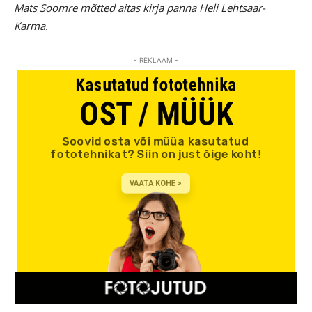
Mats Soomre mõtted aitas kirja panna Heli Lehtsaar-
Karma.
- REKLAAM -