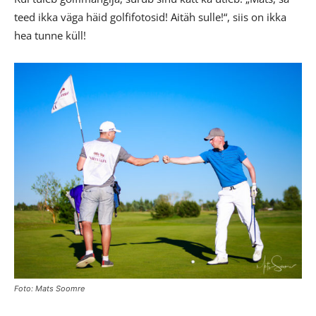
teed ikka väga häid golfifotosid! Aitäh sulle!“, siis on ikka
hea tunne küll!
Foto: Mats Soomre