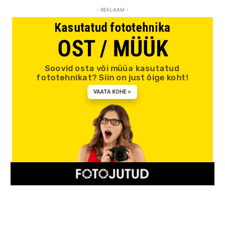
- REKLAAM -