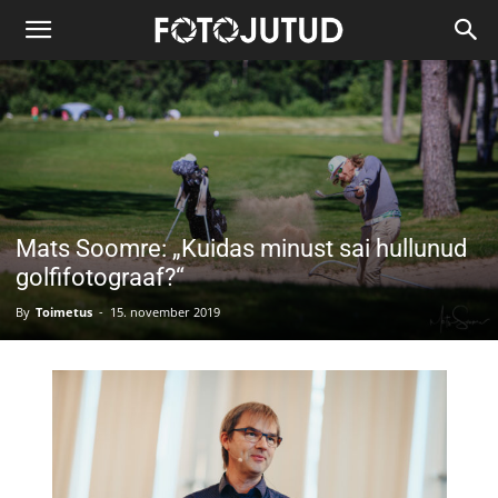
Mats Soomre: „Kuidas minust sai hullunud
golfifotograaf?“
By
Toimetus
-
15. november 2019