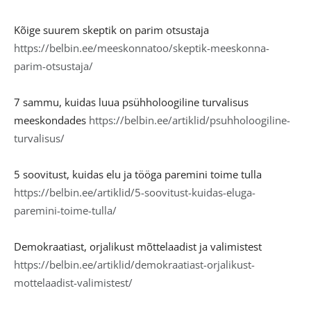
Kõige suurem skeptik on parim otsustaja
https://belbin.ee/meeskonnatoo/skeptik-meeskonna-
parim-otsustaja/
7 sammu, kuidas luua psühholoogiline turvalisus
meeskondades
https://belbin.ee/artiklid/psuhholoogiline-
turvalisus/
5 soovitust, kuidas elu ja tööga paremini toime tulla
https://belbin.ee/artiklid/5-soovitust-kuidas-eluga-
paremini-toime-tulla/
Demokraatiast, orjalikust mõttelaadist ja valimistest
https://belbin.ee/artiklid/demokraatiast-orjalikust-
mottelaadist-valimistest/