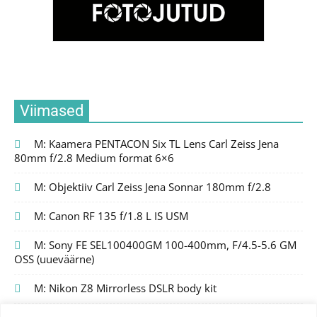
Viimased
M: Kaamera PENTACON Six TL Lens Carl Zeiss Jena
80mm f/2.8 Medium format 6×6
M: Objektiiv Carl Zeiss Jena Sonnar 180mm f/2.8
M: Canon RF 135 f/1.8 L IS USM
M: Sony FE SEL100400GM 100-400mm, F/4.5-5.6 GM
OSS (uueväärne)
M: Nikon Z8 Mirrorless DSLR body kit