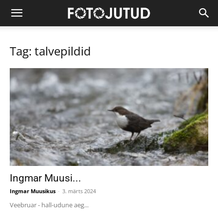
Tag: talvepildid
Ingmar Muusi...
Ingmar Muusikus
-
3. märts 2024
Veebruar - hall-udune aeg...