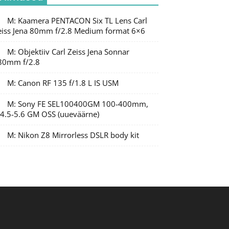
M: Kaamera PENTACON Six TL Lens Carl
eiss Jena 80mm f/2.8 Medium format 6×6
M: Objektiiv Carl Zeiss Jena Sonnar
80mm f/2.8
M: Canon RF 135 f/1.8 L IS USM
M: Sony FE SEL100400GM 100-400mm,
/4.5-5.6 GM OSS (uueväärne)
M: Nikon Z8 Mirrorless DSLR body kit