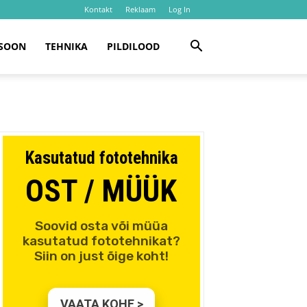
Kontakt
Reklaam
Log In
SOON
TEHNIKA
PILDILOOD