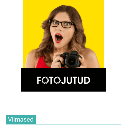
Viimased