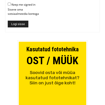
Keep me signed in
Sisene oma
sotsiaalmeedia kontoga
Logi sisse