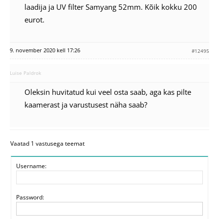
laadija ja UV filter Samyang 52mm. Kõik kokku 200
eurot.
9. november 2020 kell 17:26
#12495
Luise Paldrok
Oleksin huvitatud kui veel osta saab, aga kas pilte
kaamerast ja varustusest näha saab?
Vaatad 1 vastusega teemat
Username:
Password: