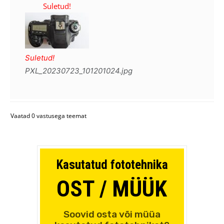
PXL_20230723_101201024.jpg
Vaatad 0 vastusega teemat