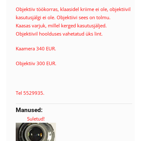
Objektiiv töökorras, klaasidel kriime ei ole, objektiivil
kasutusjälgi ei ole. Objektiivi sees on tolmu.
Kaasas varjuk, millel kerged kasutusjäljed.
Objektiivil hoolduses vahetatud üks lint.
Kaamera 340 EUR.
Objektiiv 300 EUR.
Tel 5529935.
Manused: