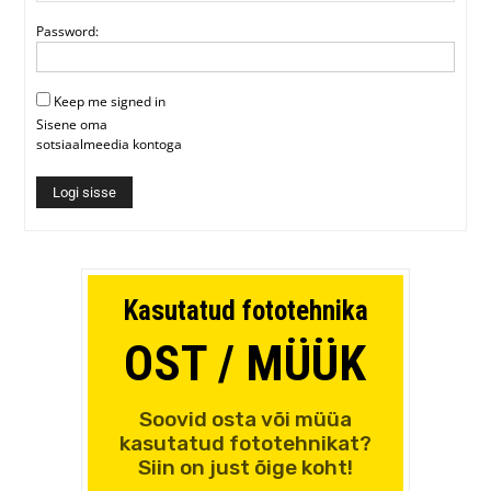
Password:
Keep me signed in
Sisene oma
sotsiaalmeedia kontoga
Logi sisse