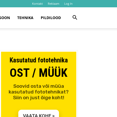
Kontakt
Reklaam
Log In
SOON
TEHNIKA
PILDILOOD