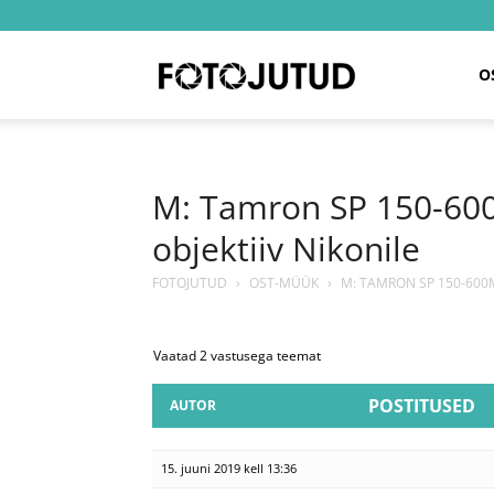
Fotojutud
O
M: Tamron SP 150-600
objektiiv Nikonile
FOTOJUTUD
›
OST-MÜÜK
›
M: TAMRON SP 150-600MM
Vaatad 2 vastusega teemat
POSTITUSED
AUTOR
15. juuni 2019 kell 13:36