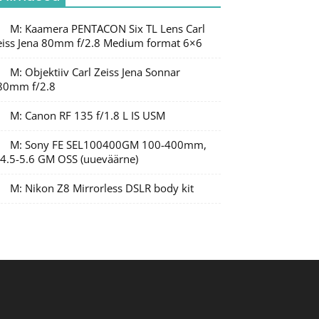
M: Kaamera PENTACON Six TL Lens Carl
eiss Jena 80mm f/2.8 Medium format 6×6
M: Objektiiv Carl Zeiss Jena Sonnar
80mm f/2.8
M: Canon RF 135 f/1.8 L IS USM
M: Sony FE SEL100400GM 100-400mm,
/4.5-5.6 GM OSS (uueväärne)
M: Nikon Z8 Mirrorless DSLR body kit