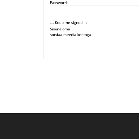
Password:
Keep me signed in
Sisene oma
sotsiaalmeedia kontoga