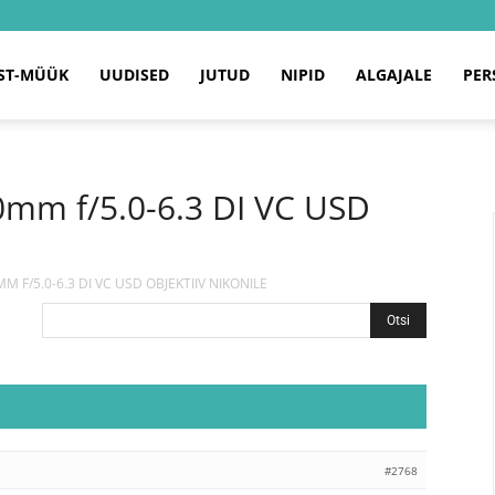
ST-MÜÜK
UUDISED
JUTUD
NIPID
ALGAJALE
PER
mm f/5.0-6.3 DI VC USD
 F/5.0-6.3 DI VC USD OBJEKTIIV NIKONILE
#2768