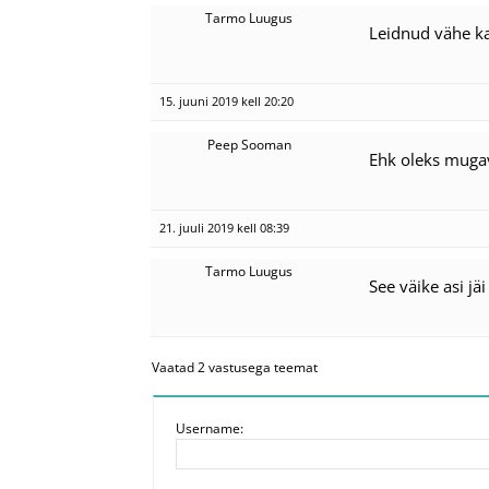
Tarmo Luugus
Leidnud vähe kas
15. juuni 2019 kell 20:20
Peep Sooman
Ehk oleks muga
21. juuli 2019 kell 08:39
Tarmo Luugus
See väike asi jä
Vaatad 2 vastusega teemat
Username: