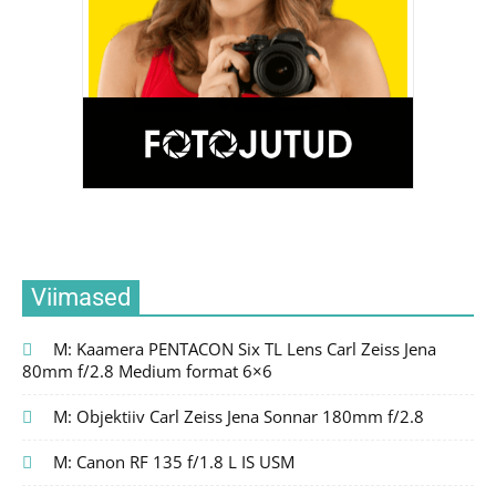
Viimased
M: Kaamera PENTACON Six TL Lens Carl Zeiss Jena
80mm f/2.8 Medium format 6×6
M: Objektiiv Carl Zeiss Jena Sonnar 180mm f/2.8
M: Canon RF 135 f/1.8 L IS USM