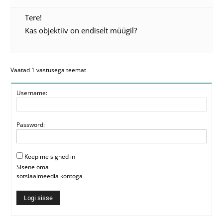
Tere!
Kas objektiiv on endiselt müügil?
Vaatad 1 vastusega teemat
Username:
Password:
Keep me signed in
Sisene oma
sotsiaalmeedia kontoga
Logi sisse