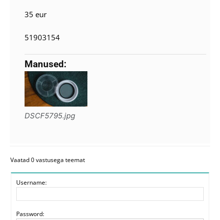
35 eur
51903154
Manused:
DSCF5795.jpg
Vaatad 0 vastusega teemat
Username:
Password: