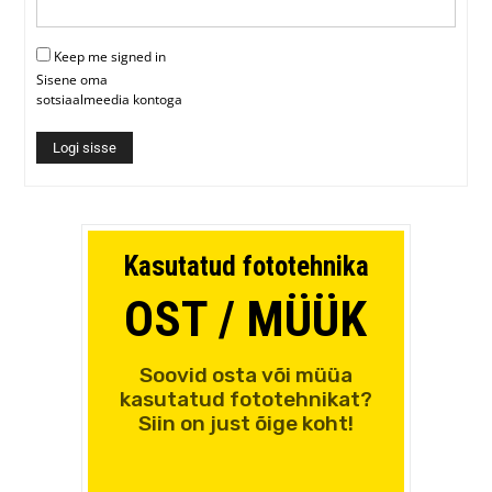
Keep me signed in
Sisene oma
sotsiaalmeedia kontoga
Logi sisse