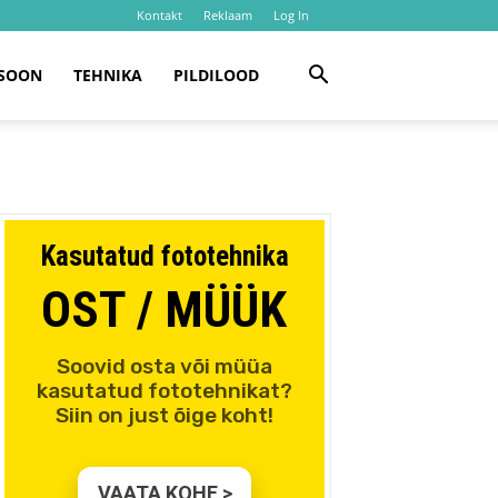
Kontakt
Reklaam
Log In
SOON
TEHNIKA
PILDILOOD