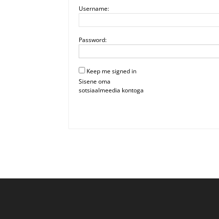
Username:
Password:
Keep me signed in
Sisene oma
sotsiaalmeedia kontoga