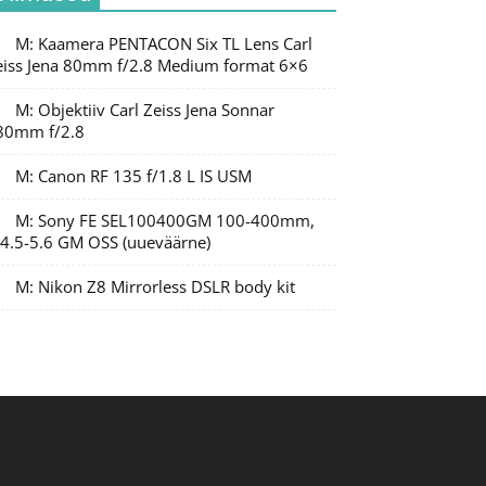
M: Kaamera PENTACON Six TL Lens Carl
eiss Jena 80mm f/2.8 Medium format 6×6
M: Objektiiv Carl Zeiss Jena Sonnar
80mm f/2.8
M: Canon RF 135 f/1.8 L IS USM
M: Sony FE SEL100400GM 100-400mm,
/4.5-5.6 GM OSS (uueväärne)
M: Nikon Z8 Mirrorless DSLR body kit