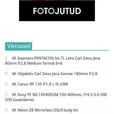
Viimased
M: Kaamera PENTACON Six TL Lens Carl Zeiss Jena
80mm f/2.8 Medium format 6×6
M: Objektiiv Carl Zeiss Jena Sonnar 180mm f/2.8
M: Canon RF 135 f/1.8 L IS USM
M: Sony FE SEL100400GM 100-400mm, F/4.5-5.6 GM
OSS (uueväärne)
M: Nikon Z8 Mirrorless DSLR body kit