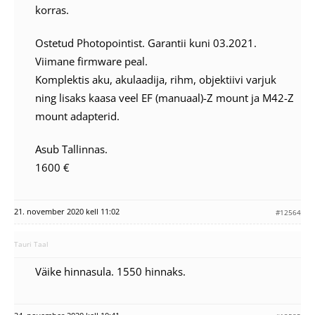
korras.
Ostetud Photopointist. Garantii kuni 03.2021.
Viimane firmware peal.
Komplektis aku, akulaadija, rihm, objektiivi varjuk
ning lisaks kaasa veel EF (manuaal)-Z mount ja M42-Z
mount adapterid.
Asub Tallinnas.
1600 €
21. november 2020 kell 11:02
#12564
Tauri Taal
Väike hinnasula. 1550 hinnaks.