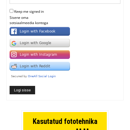
Keep me signed in
Sisene oma
sotsiaalmeedia kontoga
Logi sisse