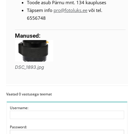
Toode asub Pärnu mnt. 134 kaupluses
Täpsem info
pro@fotoluks.ee
või tel.
6556748
Manused:
DSC_1893.jpg
Vaatad 0 vastusega teemat
Username:
Password: