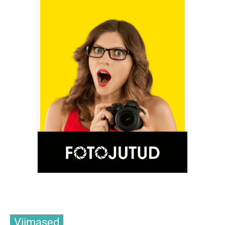
Viimased