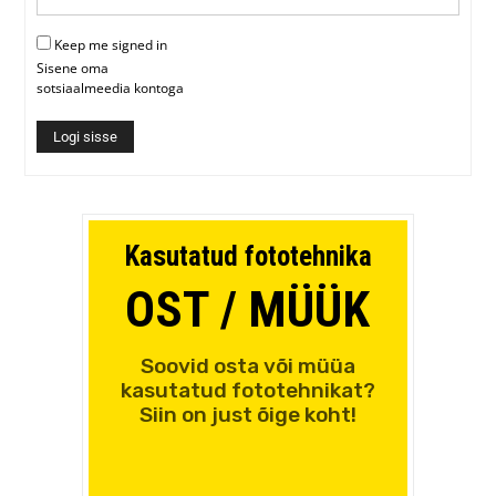
Keep me signed in
Sisene oma
sotsiaalmeedia kontoga
Logi sisse