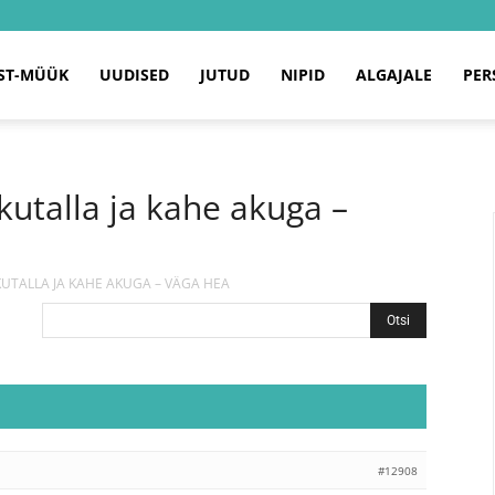
ST-MÜÜK
UUDISED
JUTUD
NIPID
ALGAJALE
PER
utalla ja kahe akuga –
KUTALLA JA KAHE AKUGA – VÄGA HEA
#12908