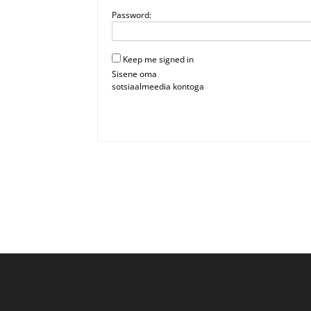
Password:
Keep me signed in
Sisene oma
sotsiaalmeedia kontoga