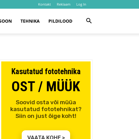
Kontakt
Reklaam
Log In
SOON
TEHNIKA
PILDILOOD