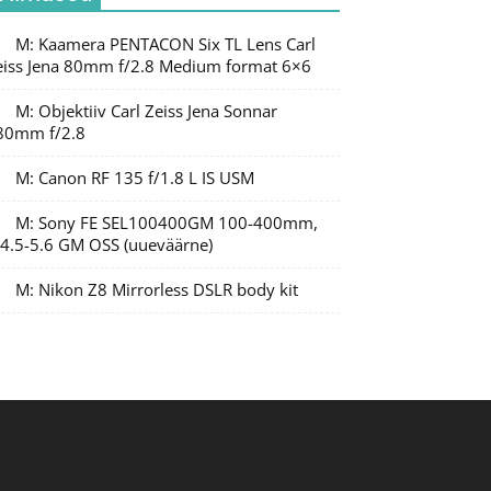
M: Kaamera PENTACON Six TL Lens Carl
eiss Jena 80mm f/2.8 Medium format 6×6
M: Objektiiv Carl Zeiss Jena Sonnar
80mm f/2.8
M: Canon RF 135 f/1.8 L IS USM
M: Sony FE SEL100400GM 100-400mm,
/4.5-5.6 GM OSS (uueväärne)
M: Nikon Z8 Mirrorless DSLR body kit