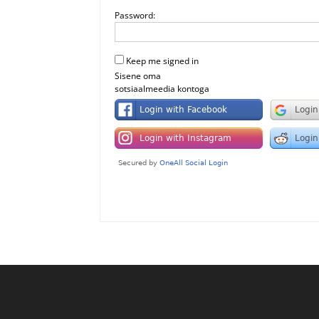
Password:
Keep me signed in
Sisene oma
sotsiaalmeedia kontoga