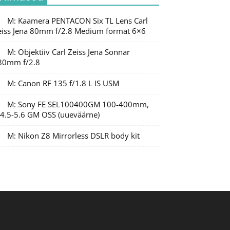
M: Kaamera PENTACON Six TL Lens Carl
eiss Jena 80mm f/2.8 Medium format 6×6
M: Objektiiv Carl Zeiss Jena Sonnar
80mm f/2.8
M: Canon RF 135 f/1.8 L IS USM
M: Sony FE SEL100400GM 100-400mm,
/4.5-5.6 GM OSS (uueväärne)
M: Nikon Z8 Mirrorless DSLR body kit