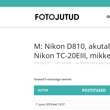
Fotojutud
O
M: Nikon D810, akuta
Nikon TC-20EIII, mikk
FOTOJUTUD
›
OST-MÜÜK
›
M: NIKON D810, AKUTAL
Vaatad 0 vastusega teemat
POSTITUSED
AUTOR
7. juuni 2019 kell 15:57