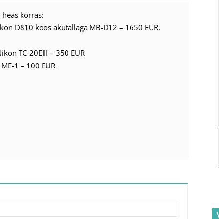
 heas korras:
kon D810 koos akutallaga MB-D12 – 1650 EUR,
0
Nikon TC-20EIII – 350 EUR
 ME-1 – 100 EUR