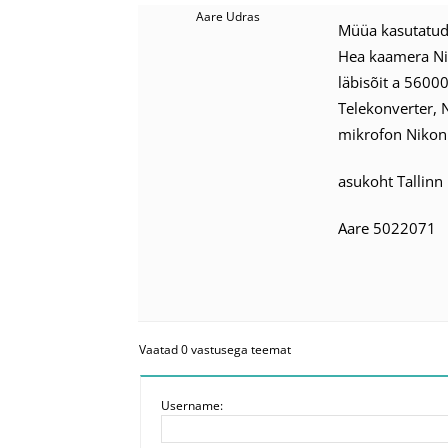
Aare Udras
Müüa kasutatud
Hea kaamera Ni
läbisõit a 5600
Telekonverter, 
mikrofon Nikon
asukoht Tallinn
Aare 5022071
Vaatad 0 vastusega teemat
Username: