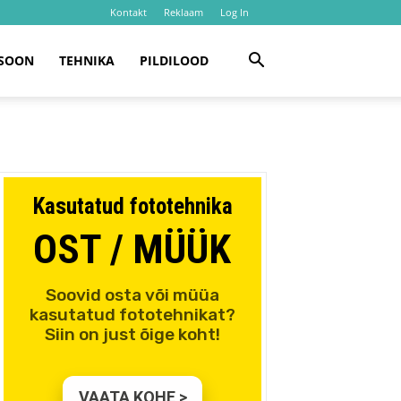
Kontakt
Reklaam
Log In
SOON
TEHNIKA
PILDILOOD