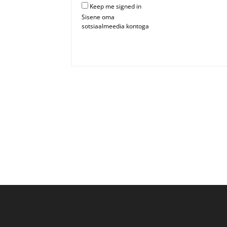
Keep me signed in
Sisene oma
sotsiaalmeedia kontoga