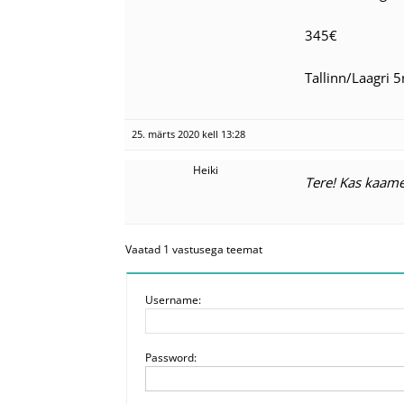
345€
Tallinn/Laagri 
25. märts 2020 kell 13:28
Heiki
Tere! Kas kaame
Vaatad 1 vastusega teemat
Username:
Password: