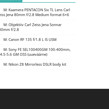
M: Kaamera PENTACON Six TL Lens Carl
eiss Jena 80mm f/2.8 Medium format 6×6
M: Objektiiv Carl Zeiss Jena Sonnar
80mm f/2.8
M: Canon RF 135 f/1.8 L IS USM
M: Sony FE SEL100400GM 100-400mm,
/4.5-5.6 GM OSS (uueväärne)
M: Nikon Z8 Mirrorless DSLR body kit