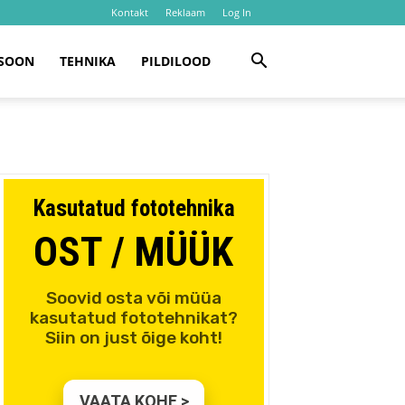
Kontakt
Reklaam
Log In
SOON
TEHNIKA
PILDILOOD