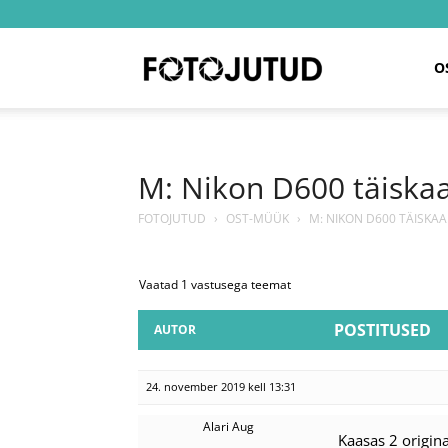
Fotojutud
O
M: Nikon D600 täiska
FOTOJUTUD
›
OST-MÜÜK
›
M: NIKON D600 TÄISKA
Vaatad 1 vastusega teemat
POSTITUSED
AUTOR
24. november 2019 kell 13:31
Alari Aug
Kaasas 2 origina