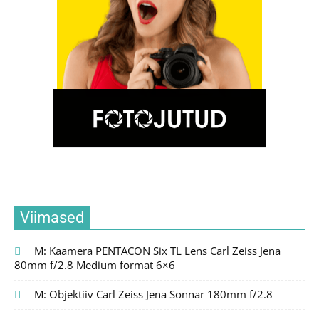
Viimased
M: Kaamera PENTACON Six TL Lens Carl Zeiss Jena
80mm f/2.8 Medium format 6×6
M: Objektiiv Carl Zeiss Jena Sonnar 180mm f/2.8