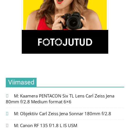
Viimased
M: Kaamera PENTACON Six TL Lens Carl Zeiss Jena
80mm f/2.8 Medium format 6×6
M: Objektiiv Carl Zeiss Jena Sonnar 180mm f/2.8
M: Canon RF 135 f/1.8 L IS USM