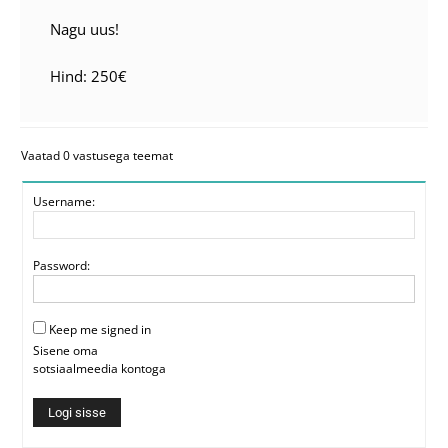
Nagu uus!
Hind: 250€
Vaatad 0 vastusega teemat
Username:
Password:
Keep me signed in
Sisene oma
sotsiaalmeedia kontoga
Logi sisse