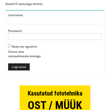
Vaatad 0 vastusega teemat
Username:
Password:
Keep me signed in
Sisene oma
sotsiaalmeedia kontoga
Logi sisse