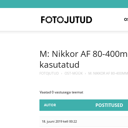
Fotojutud
O
M: Nikkor AF 80-400mm
kasutatud
FOTOJUTUD
›
OST-MÜÜK
›
M: NIKKOR AF 80-400MM
Vaatad 0 vastusega teemat
POSTITUSED
AUTOR
18. juuni 2019 kell 00:22