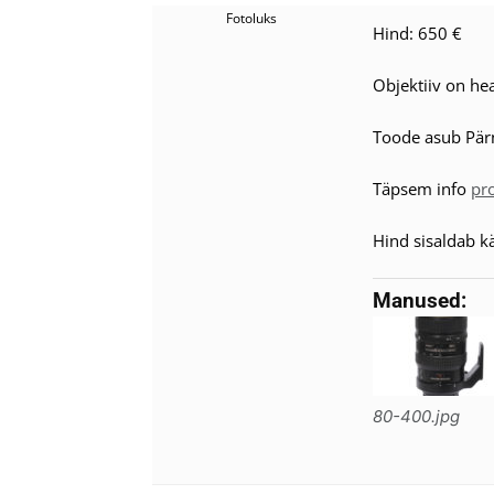
Fotoluks
Hind: 650 €
Objektiiv on hea
Toode asub Pär
Täpsem info
pr
Hind sisaldab 
Manused:
80-400.jpg