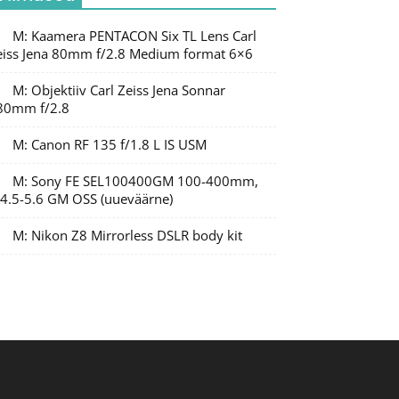
M: Kaamera PENTACON Six TL Lens Carl
eiss Jena 80mm f/2.8 Medium format 6×6
M: Objektiiv Carl Zeiss Jena Sonnar
80mm f/2.8
M: Canon RF 135 f/1.8 L IS USM
M: Sony FE SEL100400GM 100-400mm,
/4.5-5.6 GM OSS (uueväärne)
M: Nikon Z8 Mirrorless DSLR body kit