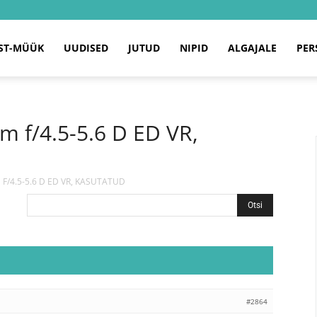
ST-MÜÜK
UUDISED
JUTUD
NIPID
ALGAJALE
PER
 f/4.5-5.6 D ED VR,
 F/4.5-5.6 D ED VR, KASUTATUD
#2864