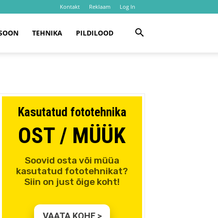
Kontakt
Reklaam
Log In
SOON
TEHNIKA
PILDILOOD