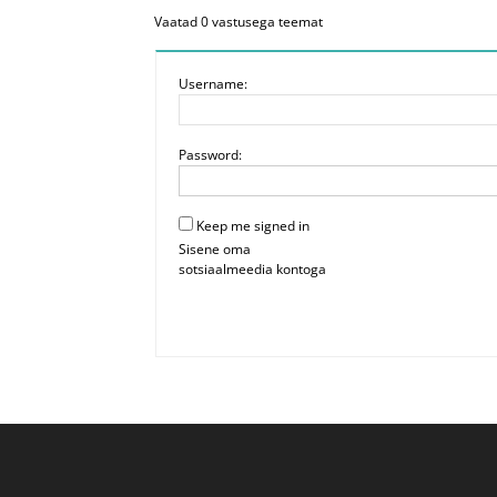
Vaatad 0 vastusega teemat
Username:
Password:
Keep me signed in
Sisene oma
sotsiaalmeedia kontoga