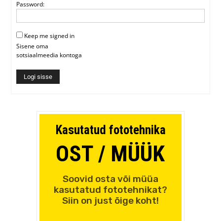
Password:
Keep me signed in
Sisene oma
sotsiaalmeedia kontoga
Logi sisse