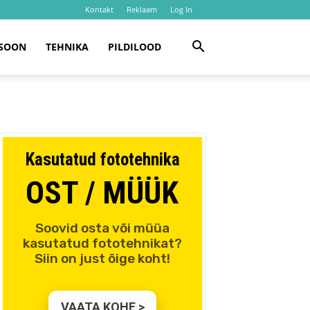
Kontakt
Reklaam
Log In
SOON
TEHNIKA
PILDILOOD