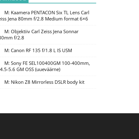
M: Kaamera PENTACON Six TL Lens Carl
eiss Jena 80mm f/2.8 Medium format 6×6
M: Objektiiv Carl Zeiss Jena Sonnar
80mm f/2.8
M: Canon RF 135 f/1.8 L IS USM
M: Sony FE SEL100400GM 100-400mm,
/4.5-5.6 GM OSS (uueväärne)
M: Nikon Z8 Mirrorless DSLR body kit