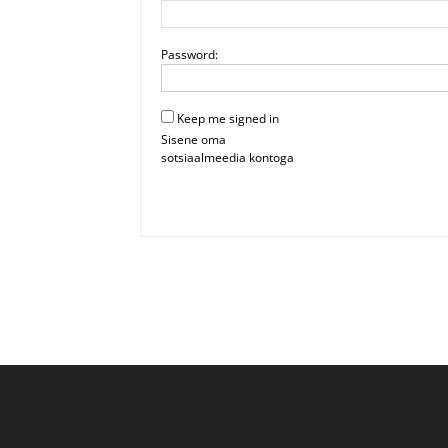
Password:
Keep me signed in
Sisene oma
sotsiaalmeedia kontoga