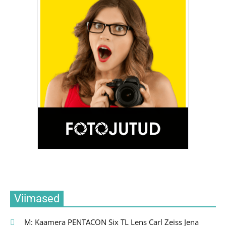
Viimased
M: Kaamera PENTACON Six TL Lens Carl Zeiss Jena