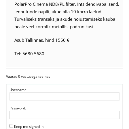
PolarPro Cinema ND8/PL filter. Intsidendivaba isend,
lennutunde napilt, akud alla 10 korra laetud.
Turvaliseks transaks ja akude hoiustamiseks kauba
peale veel korralik metallist padrunikast.
Asub Tallinnas, hind 1550 €
Tel: 5680 5680
Vaatad 0 vastusega teemat
Username:
Password:
Keep me signed in