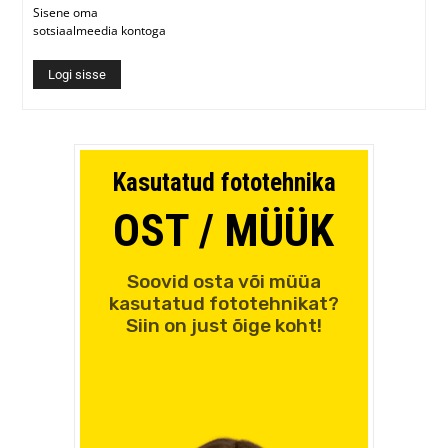
Sisene oma
sotsiaalmeedia kontoga
Logi sisse