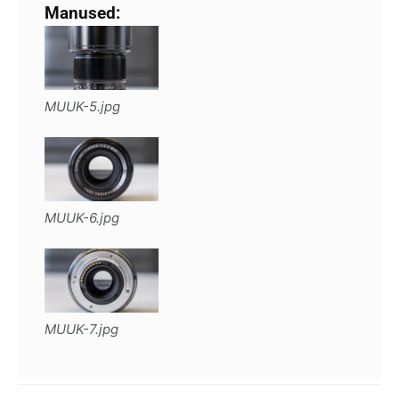
Manused:
MUUK-5.jpg
MUUK-6.jpg
MUUK-7.jpg