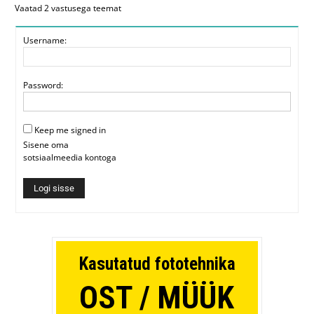
Vaatad 2 vastusega teemat
Username:
Password:
Keep me signed in
Sisene oma
sotsiaalmeedia kontoga
Logi sisse