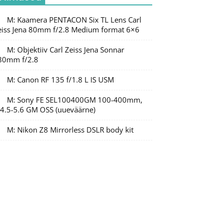
M: Kaamera PENTACON Six TL Lens Carl
eiss Jena 80mm f/2.8 Medium format 6×6
M: Objektiiv Carl Zeiss Jena Sonnar
80mm f/2.8
M: Canon RF 135 f/1.8 L IS USM
M: Sony FE SEL100400GM 100-400mm,
/4.5-5.6 GM OSS (uueväärne)
M: Nikon Z8 Mirrorless DSLR body kit