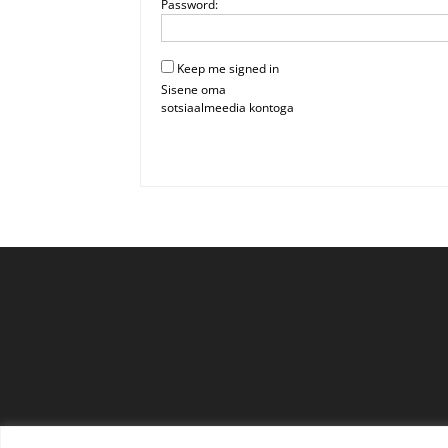
Password:
Keep me signed in
Sisene oma
sotsiaalmeedia kontoga