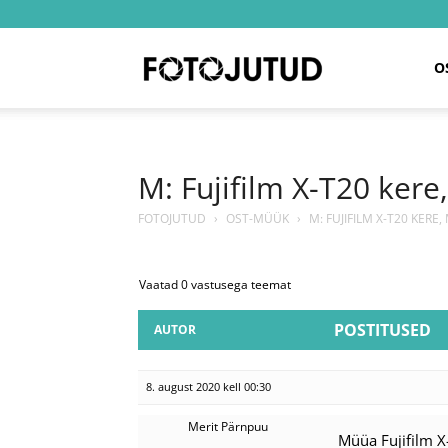
Fotojutud
O
M: Fujifilm X-T20 kere
FOTOJUTUD
›
OST-MÜÜK
›
M: FUJIFILM X-T20 KERE
Vaatad 0 vastusega teemat
POSTITUSED
AUTOR
8. august 2020 kell 00:30
Merit Pärnpuu
Müüa Fujifilm X