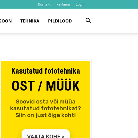
Kontakt
Reklaam
Log In
SOON
TEHNIKA
PILDILOOD