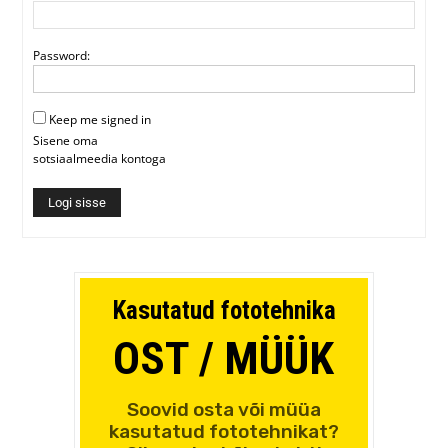
Password:
Keep me signed in
Sisene oma
sotsiaalmeedia kontoga
Logi sisse