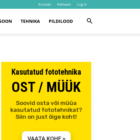
Kontakt
Reklaam
Log In
SOON
TEHNIKA
PILDILOOD