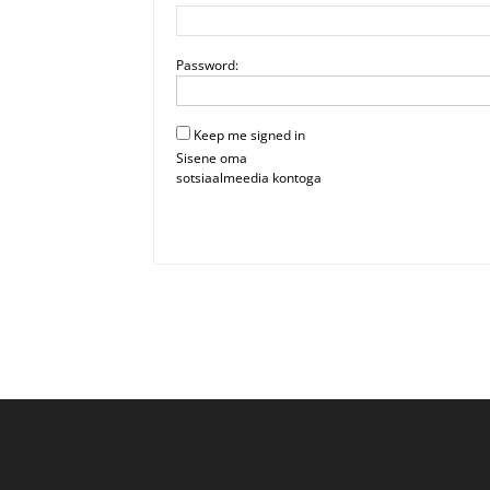
Password:
Keep me signed in
Sisene oma
sotsiaalmeedia kontoga