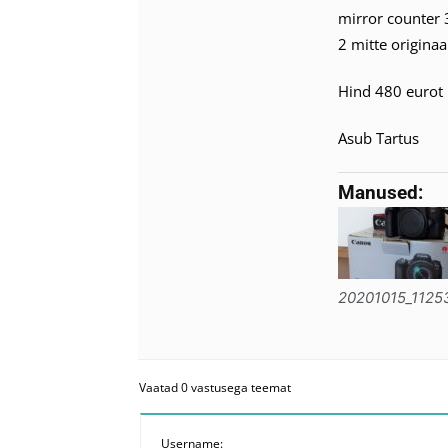
mirror counter 
2 mitte originaa
Hind 480 eurot
Asub Tartus
Manused:
20201015_11253
Vaatad 0 vastusega teemat
Username: