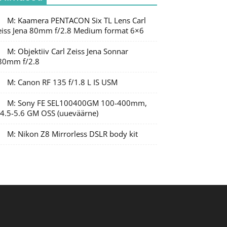
M: Kaamera PENTACON Six TL Lens Carl
eiss Jena 80mm f/2.8 Medium format 6×6
M: Objektiiv Carl Zeiss Jena Sonnar
80mm f/2.8
M: Canon RF 135 f/1.8 L IS USM
M: Sony FE SEL100400GM 100-400mm,
/4.5-5.6 GM OSS (uueväärne)
M: Nikon Z8 Mirrorless DSLR body kit