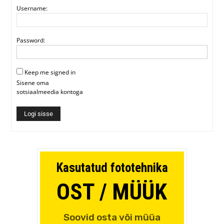
Username:
Password:
Keep me signed in
Sisene oma
sotsiaalmeedia kontoga
Logi sisse