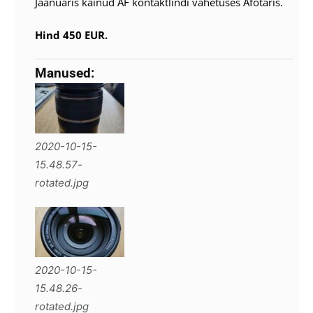
Jaanuaris käinud AF kontaktlindi vahetuses Afotaris.
Hind 450 EUR.
Manused:
2020-10-15-
15.48.57-
rotated.jpg
2020-10-15-
15.48.26-
rotated.jpg