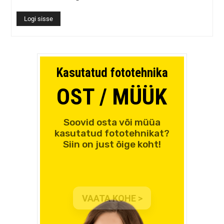
Logi sisse