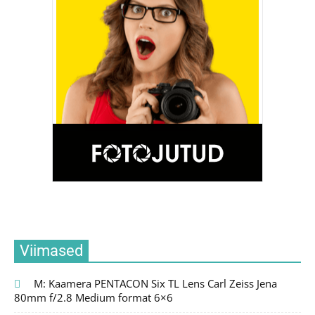
Viimased
M: Kaamera PENTACON Six TL Lens Carl Zeiss Jena
80mm f/2.8 Medium format 6×6