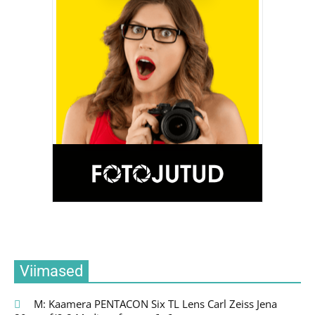
Viimased
M: Kaamera PENTACON Six TL Lens Carl Zeiss Jena