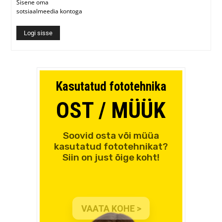
Sisene oma
sotsiaalmeedia kontoga
Logi sisse