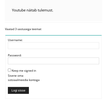
Youtube näitab tulemust.
Vaatad 3 vastusega teemat
Username:
Password:
Keep me signed in
Sisene oma
sotsiaalmeedia kontoga
Logi sisse