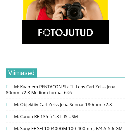
Viimased
M: Kaamera PENTACON Six TL Lens Carl Zeiss Jena
80mm f/2.8 Medium format 6×6
M: Objektiiv Carl Zeiss Jena Sonnar 180mm f/2.8
M: Canon RF 135 f/1.8 L IS USM
M: Sony FE SEL100400GM 100-400mm, F/4.5-5.6 GM