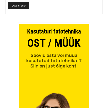
Logi sisse