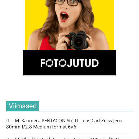
Viimased
M: Kaamera PENTACON Six TL Lens Carl Zeiss Jena
80mm f/2.8 Medium format 6×6