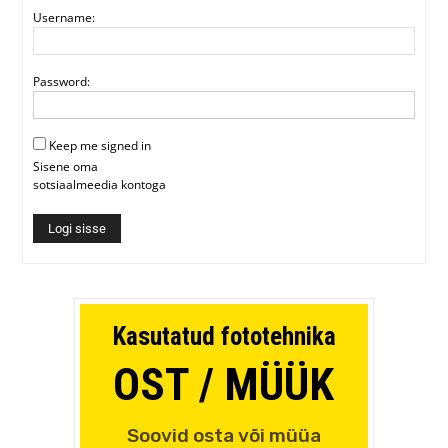
Username:
Password:
Keep me signed in
Sisene oma
sotsiaalmeedia kontoga
Logi sisse