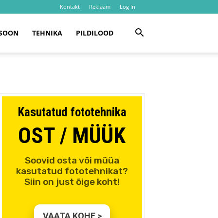
Kontakt
Reklaam
Log In
SOON
TEHNIKA
PILDILOOD