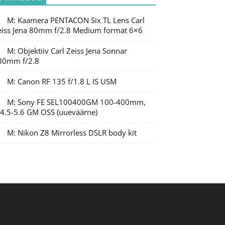
M: Kaamera PENTACON Six TL Lens Carl
eiss Jena 80mm f/2.8 Medium format 6×6
M: Objektiiv Carl Zeiss Jena Sonnar
80mm f/2.8
M: Canon RF 135 f/1.8 L IS USM
M: Sony FE SEL100400GM 100-400mm,
/4.5-5.6 GM OSS (uueväärne)
M: Nikon Z8 Mirrorless DSLR body kit