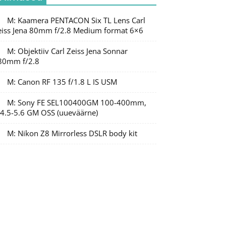
M: Kaamera PENTACON Six TL Lens Carl
eiss Jena 80mm f/2.8 Medium format 6×6
M: Objektiiv Carl Zeiss Jena Sonnar
80mm f/2.8
M: Canon RF 135 f/1.8 L IS USM
M: Sony FE SEL100400GM 100-400mm,
/4.5-5.6 GM OSS (uueväärne)
M: Nikon Z8 Mirrorless DSLR body kit