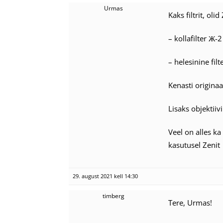
Urmas
Kaks filtrit, oli
– kollafilter Ж-
– helesinine fil
Kenasti originaa
Lisaks objektiivi
Veel on alles ka
kasutusel Zenit 
29. august 2021 kell 14:30
timberg
Tere, Urmas!