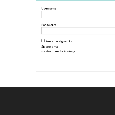
Username:
Password:
Keep me signed in
Sisene oma
sotsiaalmeedia kontoga