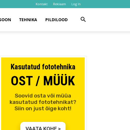
Kontakt
Reklaam
Log In
SOON
TEHNIKA
PILDILOOD