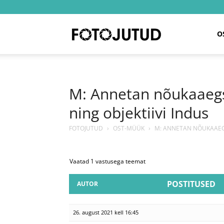
Fotojutud
O
M: Annetan nõukaaegsed
ning objektiivi Indus
FOTOJUTUD
›
OST-MÜÜK
›
M: ANNETAN NÕUKAAEGSE
Vaatad 1 vastusega teemat
POSTITUSED
AUTOR
26. august 2021 kell 16:45